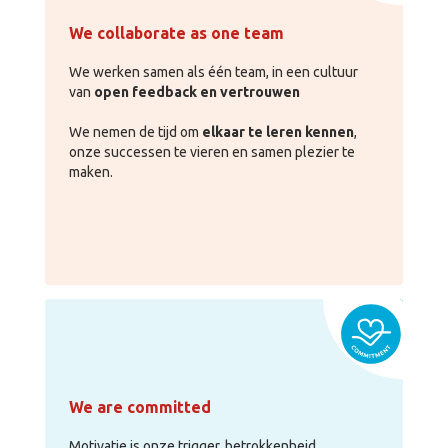
We collaborate as one team
We werken samen als één team, in een cultuur
van
open feedback en vertrouwen
We nemen de tijd om
elkaar te leren kennen
,
onze successen te vieren en samen plezier te
maken.
We are committed
Motivatie is onze trigger, betrokkenheid