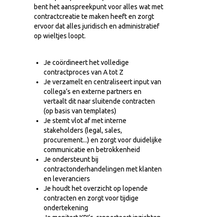
bent het aanspreekpunt voor alles wat met
contractcreatie te maken heeft en zorgt
ervoor dat alles juridisch en administratief
op wieltjes loopt.
Je coördineert het volledige
contractproces van A tot Z
Je verzamelt en centraliseert input van
collega’s en externe partners en
vertaalt dit naar sluitende contracten
(op basis van templates)
Je stemt vlot af met interne
stakeholders (legal, sales,
procurement...) en zorgt voor duidelijke
communicatie en betrokkenheid
Je ondersteunt bij
contractonderhandelingen met klanten
en leveranciers
Je houdt het overzicht op lopende
contracten en zorgt voor tijdige
ondertekening