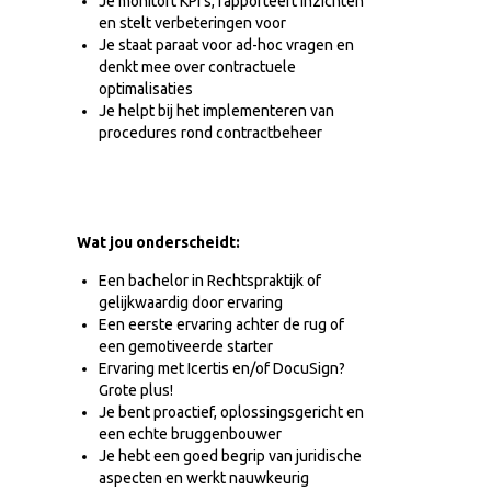
Je monitort KPI’s, rapporteert inzichten
en stelt verbeteringen voor
Je staat paraat voor ad-hoc vragen en
denkt mee over contractuele
optimalisaties
Je helpt bij het implementeren van
procedures rond contractbeheer
Wat jou onderscheidt:
Een bachelor in Rechtspraktijk of
gelijkwaardig door ervaring
Een eerste ervaring achter de rug of
een gemotiveerde starter
Ervaring met Icertis en/of DocuSign?
Grote plus!
Je bent proactief, oplossingsgericht en
een echte bruggenbouwer
Je hebt een goed begrip van juridische
aspecten en werkt nauwkeurig