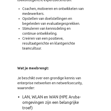
toekomstgericht expertisecentrum.
Coachen, motiveren en ontwikkelen van
medewerkers.
Opstellen van doelstellingen en
begeleiden van evaluatiegesprekken.
Stimuleren van kennisdeling en
continue ontwikkeling.
Creëren van een positieve,
resultaatgerichte en klantgerichte
teamcultuur.
Wat je meebrengt:
Je beschikt over een grondige kennis van
enterprise netwerken en netwerksecurity,
waaronder:
LAN, WLAN en WAN (HPE Aruba-
omgevingen zijn een belangrijke
troef)