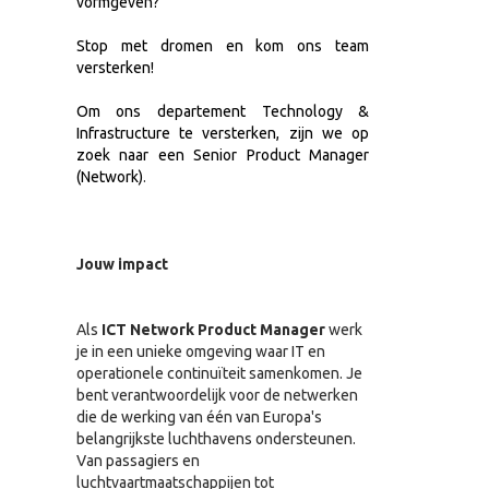
vormgeven?
Stop met dromen en kom ons team
versterken!
Om ons departement
Technology &
Infrastructure
te versterken, zijn we op
zoek naar een
Senior Product Manager
(Network)
.
Jouw impact
Als
ICT Network Product Manager
werk
je in een unieke omgeving waar IT en
operationele continuïteit samenkomen. Je
bent verantwoordelijk voor de netwerken
die de werking van één van Europa's
belangrijkste luchthavens ondersteunen.
Van passagiers en
luchtvaartmaatschappijen tot