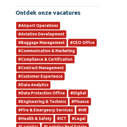
Ontdek onze vacatures
#Airport Operations
#Aviation Development
#Baggage Management
#CEO Office
#Communication & Marketing
#Compliance & Certification
#Contract Management
#Customer Experience
#Data Analytics
#Data Protection Office
#Digital
#Engineering & Technics
#Finance
#Fire & Emergency Services
#HR
#Health & Safety
#ICT
#Legal
#Logistics
#Logistics Real Estate