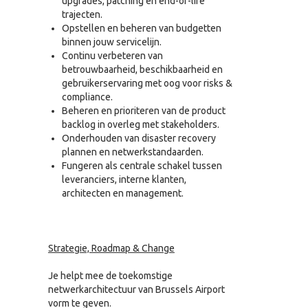
upgrades, patching en end-of-life
trajecten.
Opstellen en beheren van budgetten
binnen jouw servicelijn.
Continu verbeteren van
betrouwbaarheid, beschikbaarheid en
gebruikerservaring met oog voor risks &
compliance.
Beheren en prioriteren van de product
backlog in overleg met stakeholders.
Onderhouden van disaster recovery
plannen en netwerkstandaarden.
Fungeren als centrale schakel tussen
leveranciers, interne klanten,
architecten en management.
Strategie, Roadmap & Change
Je helpt mee de toekomstige
netwerkarchitectuur van Brussels Airport
vorm te geven.