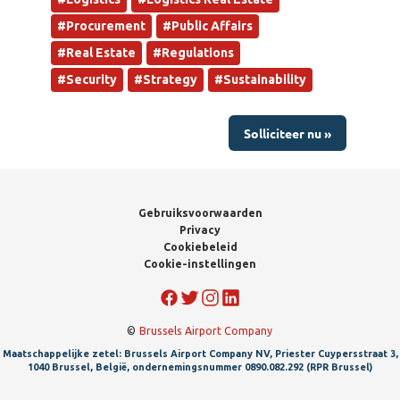
#Procurement
#Public Affairs
#Real Estate
#Regulations
#Security
#Strategy
#Sustainability
Solliciteer nu »
Gebruiksvoorwaarden
Privacy
Cookiebeleid
Cookie-instellingen
©
Brussels Airport Company
Maatschappelijke zetel: Brussels Airport Company NV, Priester Cuypersstraat 3,
1040 Brussel, België, ondernemingsnummer 0890.082.292 (RPR Brussel)