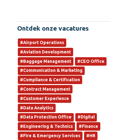
Ontdek onze vacatures
#Airport Operations
#Aviation Development
#Baggage Management
#CEO Office
#Communication & Marketing
#Compliance & Certification
#Contract Management
#Customer Experience
#Data Analytics
#Data Protection Office
#Digital
#Engineering & Technics
#Finance
#Fire & Emergency Services
#HR