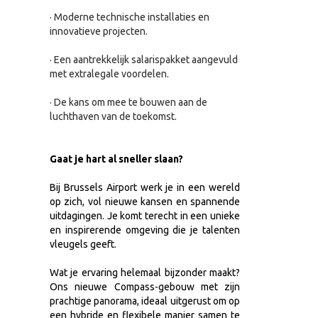
· Moderne technische installaties en
innovatieve projecten.
· Een aantrekkelijk salarispakket aangevuld
met extralegale voordelen.
· De kans om mee te bouwen aan de
luchthaven van de toekomst.
Gaat je hart al sneller slaan?
Bij Brussels Airport werk je in een wereld
op zich, vol nieuwe kansen en spannende
uitdagingen. Je komt terecht in een unieke
en inspirerende omgeving die je talenten
vleugels geeft.
Wat je ervaring helemaal bijzonder maakt?
Ons nieuwe Compass-gebouw met zijn
prachtige panorama, ideaal uitgerust om op
een hybride en flexibele manier samen te