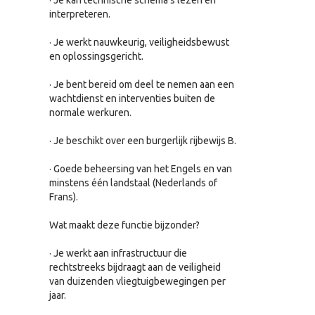
· Je kan technische schema's lezen en
interpreteren.
· Je werkt nauwkeurig, veiligheidsbewust
en oplossingsgericht.
· Je bent bereid om deel te nemen aan een
wachtdienst en interventies buiten de
normale werkuren.
· Je beschikt over een burgerlijk rijbewijs B.
· Goede beheersing van het Engels en van
minstens één landstaal (Nederlands of
Frans).
Wat maakt deze functie bijzonder?
· Je werkt aan infrastructuur die
rechtstreeks bijdraagt aan de veiligheid
van duizenden vliegtuigbewegingen per
jaar.