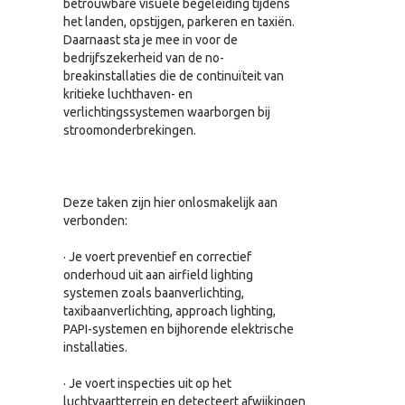
betrouwbare visuele begeleiding tijdens
het landen, opstijgen, parkeren en taxiën.
Daarnaast sta je mee in voor de
bedrijfszekerheid van de no-
breakinstallaties die de continuïteit van
kritieke luchthaven- en
verlichtingssystemen waarborgen bij
stroomonderbrekingen.
Deze taken zijn hier onlosmakelijk aan
verbonden:
· Je voert preventief en correctief
onderhoud uit aan airfield lighting
systemen zoals baanverlichting,
taxibaanverlichting, approach lighting,
PAPI-systemen en bijhorende elektrische
installaties.
· Je voert inspecties uit op het
luchtvaartterrein en detecteert afwijkingen